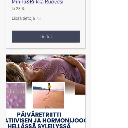
Minna&Riikka Ruovesi
la 23.8.
Lisää tietoja
Tiedot