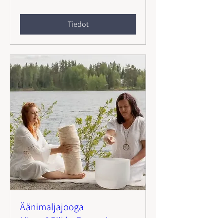
Tiedot
Äänimaljajooga