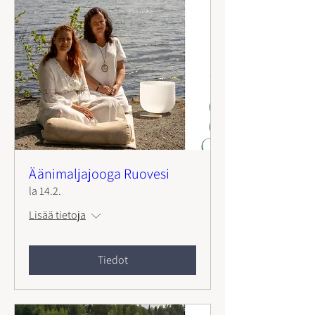
Äänimaljajooga Ruovesi
la 14.2.
Lisää tietoja
Tiedot