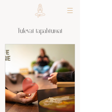
Tulevat tapahtumat