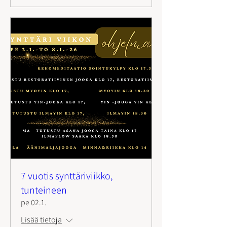
7 vuotis synttäriviikko,
tunteineen
pe 02.1.
Lisää tietoja