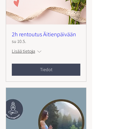
2h rentoutus Äitienpäivään
su 10.5.
Lisää tietoja
Tiedot