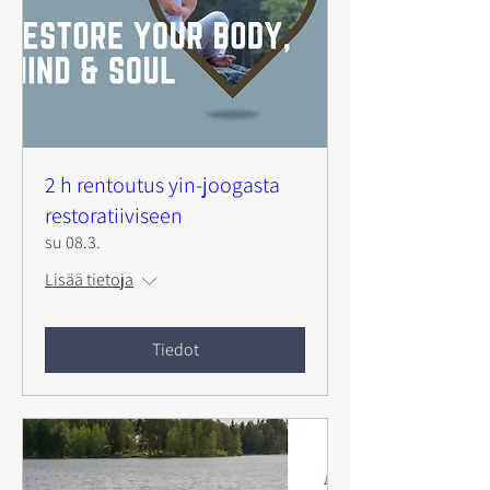
2 h rentoutus yin-joogasta
restoratiiviseen
su 08.3.
Lisää tietoja
Tiedot