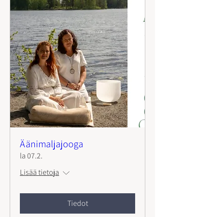
Äänimaljajooga
la 07.2.
Lisää tietoja
Tiedot