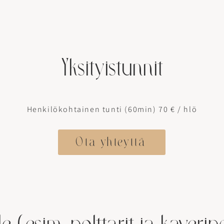
Yksityistunnit
Henkilökohtainen tunti (60min) 70 € / hlö​
Ota yhteyttä