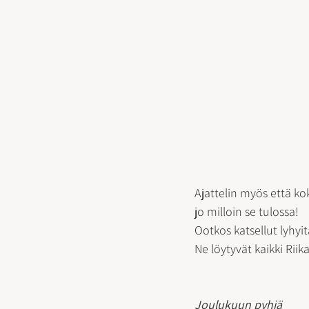
Ajattelin myös että ko
jo milloin se tulossa! 
Ootkos katsellut lyhyit
Ne löytyvät kaikki Ri
Joulukuun pyhiä