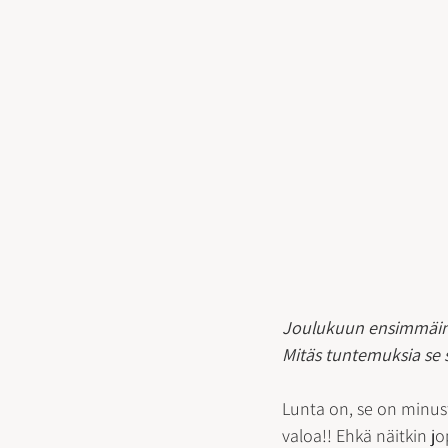
Joulukuun ensimmäin
Mitäs tuntemuksia se s
Lunta on, se on minust
valoa!! Ehkä näitkin 