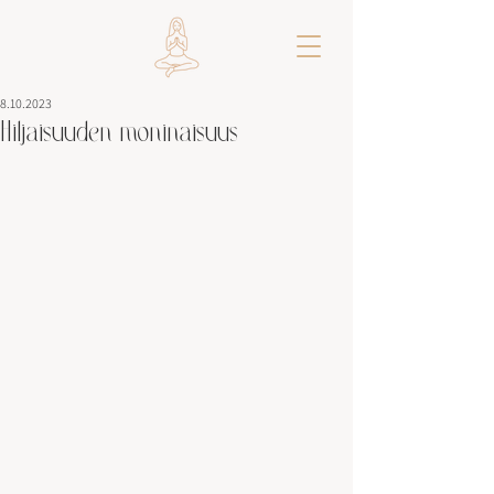
8.10.2023
Hiljaisuuden moninaisuus