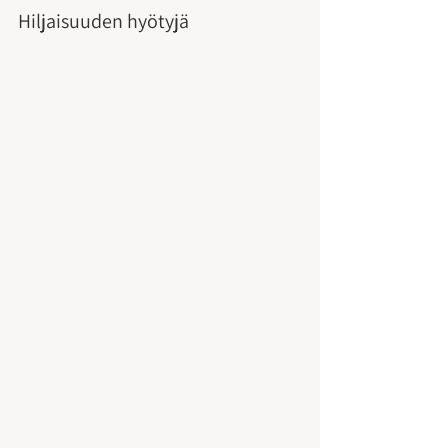
Hiljaisuuden hyötyjä