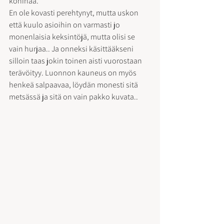
kohinaa.
En ole kovasti perehtynyt, mutta uskon 
että kuulo asioihin on varmasti jo 
monenlaisia keksintöjä, mutta olisi se 
vain hurjaa.. Ja onneksi käsittääkseni 
silloin taas jokin toinen aisti vuorostaan 
terävöityy. Luonnon kauneus on myös 
henkeä salpaavaa, löydän monesti sitä 
metsässä ja sitä on vain pakko kuvata..