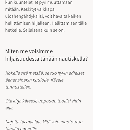
kun kuuntelet, et pyri muuttamaan 
mitään. Keskityt vaikkapa 
uloshengähdyksiisi, voit havaita kaiken 
hellittämisen hiljalleen. Hellittämisen tälle 
hetkelle. Sellaisena kuin se on.
Miten me voisimme 
hiljaisuudesta tänään nautiskella?
Kokeile sitä metsää, se tuo hyvin erilaiset 
äänet ainakin kuulolle. Kävele 
tunnustellen.
Ota kirja käteesi, uppoudu tuoliisi viltin 
alle.
Kirjoita tai maalaa. Mitä vain muotoutuu 
tänään paperille.