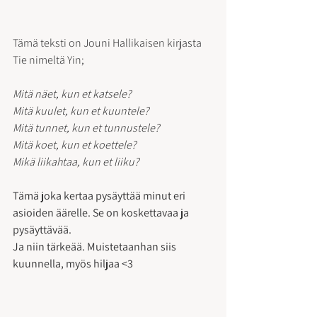
Tämä teksti on Jouni Hallikaisen kirjasta 
Tie nimeltä Yin;
Mitä näet, kun et katsele?
Mitä kuulet, kun et kuuntele?
Mitä tunnet, kun et tunnustele?
Mitä koet, kun et koettele?
Mikä liikahtaa, kun et liiku?
Tämä joka kertaa pysäyttää minut eri 
asioiden äärelle. Se on koskettavaa ja 
pysäyttävää.
Ja niin tärkeää. Muistetaanhan siis 
kuunnella, myös hiljaa <3