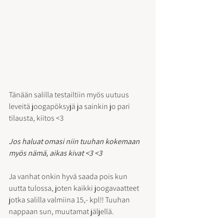
Tänään salilla testailtiin myös uutuus 
leveitä joogapöksyjä ja sainkin jo pari 
tilausta, kiitos <3
Jos haluat omasi niin tuuhan kokemaan 
myös nämä, aikas kivat <3 <3
Ja vanhat onkin hyvä saada pois kun 
uutta tulossa, joten kaikki joogavaatteet 
jotka salilla valmiina 15,- kpl!! Tuuhan 
nappaan sun, muutamat jäljellä.