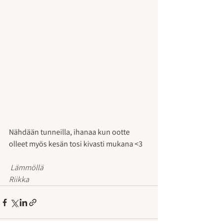
Nähdään tunneilla, ihanaa kun ootte 
olleet myös kesän tosi kivasti mukana <3
 Lämmöllä
Riikka