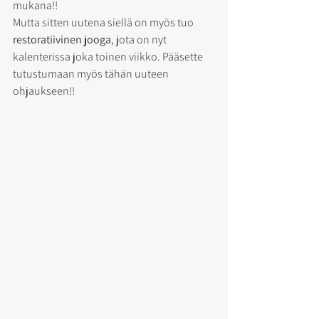
mukana!!
Mutta sitten uutena siellä on myös tuo 
restoratiivinen jooga
, jota on nyt 
kalenterissa joka toinen viikko. Pääsette 
tutustumaan myös tähän uuteen 
ohjaukseen!!