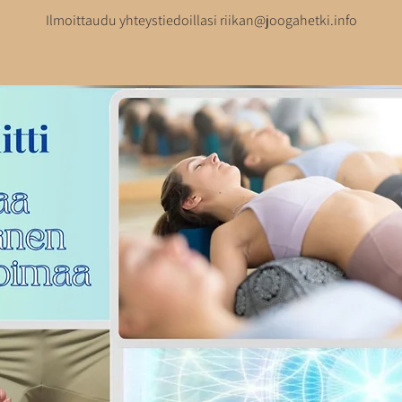
Ilmoittaudu yhteystiedoillasi riikan@joogahetki.info