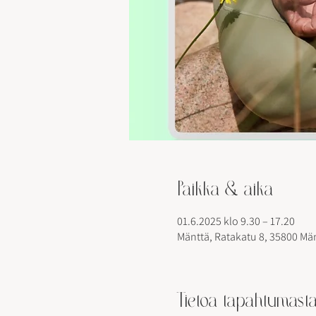
Paikka & aika
01.6.2025 klo 9.30 – 17.20
Mänttä, Ratakatu 8, 35800 Mä
Tietoa tapahtumast