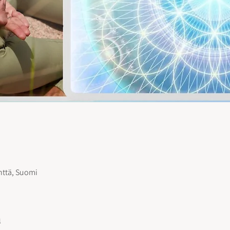
nttä, Suomi
a