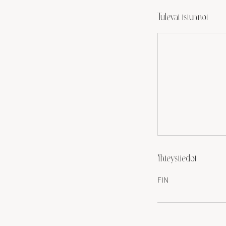
Tulevat istunnot
Yhteystiedot
FIN