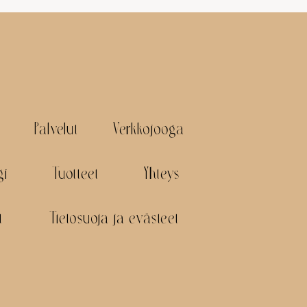
Palvelut
Verkkojooga
gi
Tuotteet
Yhteys
t
Tietosuoja ja evästeet