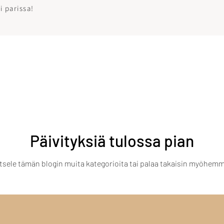
i parissa!
Päivityksiä tulossa pian
tsele tämän blogin muita kategorioita tai palaa takaisin myöhemm